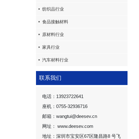
纺织品行业
食品接触材料
原材料行业
家具行业
汽车材料行业
联系我们
电话：13923722641
座机：0755-32936716
邮箱：wangtui@deesev.cn
网址： www.deesev.com
地址：深圳市宝安区67区隆昌路8 号飞