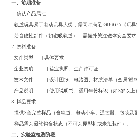
一、前期准备
1. 确认产品属性
- 轨道玩具属于电动玩具大类，需同时满足 GB6675《玩具
- 若含磁性部件（如磁吸轨道），需额外关注磁体安全要求（G
2. 资料准备
| 文件类型 | 具体要求
| 企业资质 | 营业执照、生产许可证
| 技术文件 | 设计图纸、电路图、材质清单（金属/塑
| 产品说明 | 使用说明书、适用年龄标识（如3岁以上
3. 样品要求
- 提供3套完整样品（含轨道、电动小车、遥控器、包装及
- 样品需为最终销售状态（不可为原型机或未组装件）。
二、实验室检测阶段