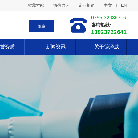
收藏本站
微信咨询
企业邮箱
中文
EN
0755-32936716
咨询热线:
搜索
13923722641
誉资质
新闻资讯
关于德泽威