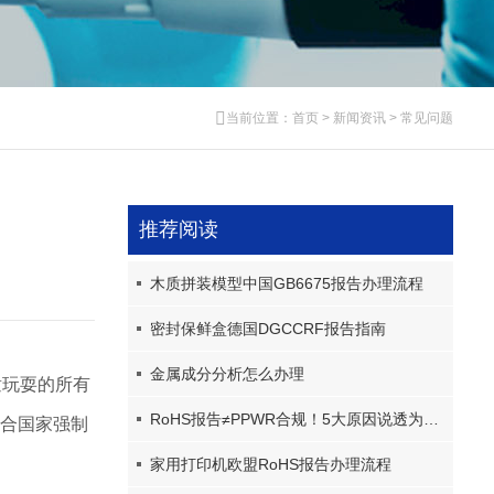
当前位置：
首页
>
新闻资讯
>
常见问题
推荐阅读
木质拼装模型中国GB6675报告办理流程
密封保鲜盒德国DGCCRF报告指南
金属成分分析怎么办理
童玩耍的所有
RoHS报告≠PPWR合规！5大原因说透为什么RoHS报告不被PPWR采信
结合国家强制
家用打印机欧盟RoHS报告办理流程