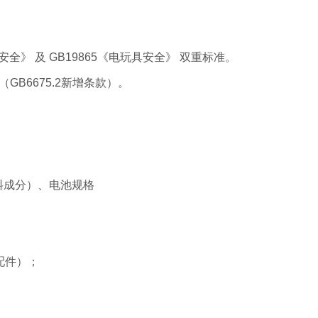
安全》 及 GB19865《电玩具安全》 双重标准。
B6675.2新增条款）。
料成分）、电池规格
）
配件）；