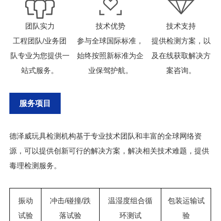
团队实力
技术优势
技术支持
工程团队/业务团
参与全球国际标准，
提供检测方案，以
队专业为您提供一
始终按照新标准为企
及在线获取解决方
站式服务。
业保驾护航。
案咨询。
服务项目
德泽威玩具检测机构基于专业技术团队和丰富的全球网络资
源，可以提供创新可行的解决方案，解决相关技术难题，提供
毒理检测服务。
振动
冲击/碰撞/跌
温湿度组合循
包装运输试
试验
落试验
环测试
验