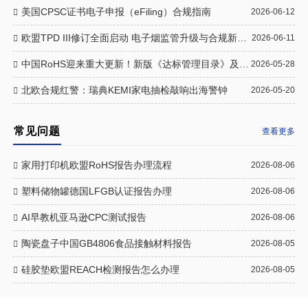
美国CPSC证书电子申报（eFiling）合规指南
2026-06-12
欧盟TPD III修订全面启动 电子烟监管升级与合规新规一文读懂
2026-06-11
中国RoHS迎来重大更新！新版《达标管理目录》及《例外清单》正式落地
2026-05-28
北欧合规红警：瑞典KEMI家电抽检敲响出海警钟
2026-05-20
常见问题
查看更多
家用打印机欧盟RoHS报告办理流程
2026-08-06
塑料储物罐德国LFGB认证报告办理
2026-08-06
AI早教机亚马逊CPC测试报告
2026-08-06
陶瓷盘子中国GB4806食品接触材料报告
2026-08-05
硅胶垫欧盟REACH检测报告怎么办理
2026-08-05