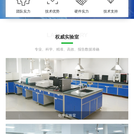
团队实力
技术优势
硬件实力
技术支持
LABORATORY
权威实验室
专业、科学、精准、高效、报告数据准确
化学实验室