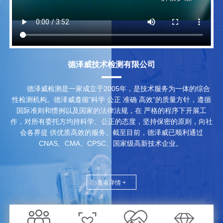
德泽威技术检测有限公司
德泽威检测是一家成立于2005年，是技术服务为一体的综合
性检测机构。德泽威遵循“科学 公正 准确 高效”的质量方针，遵循
国际准则和惯例以及国家的法律法规，在 严格的程序下开展工
作，对所有委托方均持科学、公正的态度，坚持保密的原则，向社
会各界提 供优质高效的服务。截至目前，德泽威已顺利通过
CNAS、CMA、CPSC、国家级高新技术企业。
德泽威秉承专业性、权威性、前瞻性和高端性的服务宗旨，致力于
为广大客户提供专业、优质、 高效的咨询服务。根据客户的实际
查看详情 +
情况和需求，精准定制咨询方案，为客户提供一对一 的高效咨
询。设置深圳总部、东莞、无锡、武汉、上海、成都、厦门等业务
联络处，是拥有博士 级研发人员的高素质服务团队。