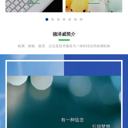
要是产品安全性能方面的检
测和认证,其认证范围不包含
产品的EMC电磁兼容特性.
SYNOPSIS
德泽威简介
检测、检验、验货、认证及技术服务为一体的综合性检测机构