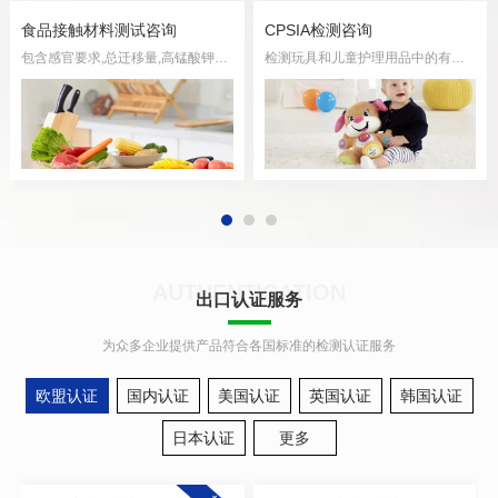
食品接触材料测试咨询
CPSIA检测咨询
包含感官要求,总迁移量,高锰酸钾消耗量,重金属相关检测服务
检测玩具和儿童护理用品中的有害物质邻苯二甲酸盐的含量相关检测
AUTHENTICATION
出口认证服务
为众多企业提供产品符合各国标准的检测认证服务
欧盟认证
国内认证
美国认证
英国认证
韩国认证
日本认证
更多