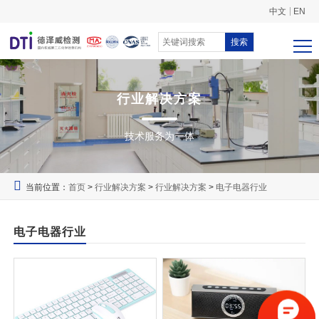
中文
EN
搜索
行业解决方案
技术服务为一体
当前位置：
首页
>
行业解决方案
>
行业解决方案
>
电子电器行业
电子电器行业