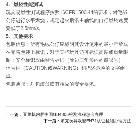
4、燃烧性能测试
玩具易燃性测试程序按照16CFR1500.44的要求，对毛绒
公仔进行水平燃烧，规定起火后沿主轴线的自行燃烧速度
要低于2.5mm/s。
5、其他要求
包装信息：所有毛绒公仔应标明其设计使用的最小年龄或
在零售包装上标识，对于某些玩具还可标识高度或重量限
制；安全标识应由警告标识（等边三角形内的感叹号）、
信号词（CAUTION或WARNING）和描述危险的文字组
成。
包装薄膜：对包装薄膜有相应的安全要求。
上一篇：
豆浆机内胆中国GB4806检测流程怎么办理
下一篇：
填充玩具欧盟EN71认证检测办理方法