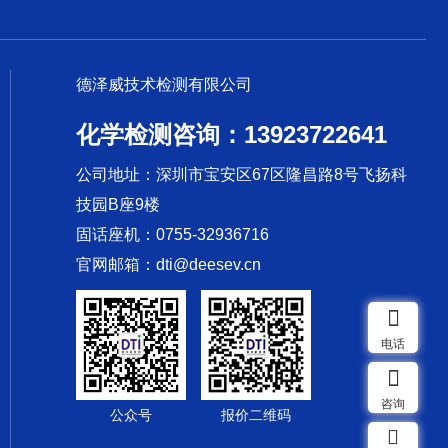
德泽威技术检测有限公司
化学检测咨询：13923722641
公司地址：深圳市宝安区67区隆昌路8号飞扬科
技园B座9楼
固话座机：0755-32936716
官网邮箱：dti@deesev.cn
电话
咨询
公众号
报价二维码