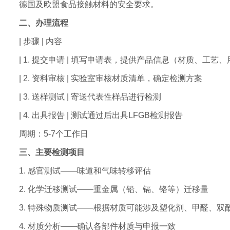
德国及欧盟食品接触材料的安全要求。
二、办理流程
| 步骤 | 内容
| 1. 提交申请 | 填写申请表，提供产品信息（材质、工艺
| 2. 资料审核 | 实验室审核材质清单，确定检测方案
| 3. 送样测试 | 寄送代表性样品进行检测
| 4. 出具报告 | 测试通过后出具LFGB检测报告
周期：5-7个工作日
三、主要检测项目
1. 感官测试——味道和气味转移评估
2. 化学迁移测试——重金属（铅、镉、铬等）迁移量
3. 特殊物质测试——根据材质可能涉及塑化剂、甲醛、双
4. 材质分析——确认各部件材质与申报一致