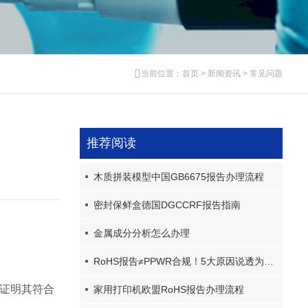
当前位置：
首页
>
新闻资讯
>
常见问题
推荐阅读
木质拼装模型中国GB6675报告办理流程
密封保鲜盒德国DGCCRF报告指南
金属成分分析怎么办理
RoHS报告≠PPWR合规！5大原因说透为什么RoHS报告不被PPWR采信
以证明其符合
家用打印机欧盟RoHS报告办理流程