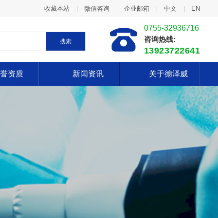
收藏本站
微信咨询
企业邮箱
中文
EN
0755-32936716
咨询热线:
搜索
13923722641
誉资质
新闻资讯
关于德泽威