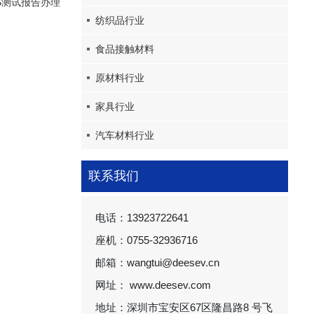
S测试报告办理
纺织品行业
食品接触材料
原材料行业
家具行业
汽车材料行业
联系我们
电话：13923722641
座机：0755-32936716
邮箱：wangtui@deesev.cn
网址： www.deesev.com
地址：深圳市宝安区67区隆昌路8 号飞